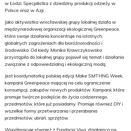
w Łodzi. Specjalistka z dziedziny produkcji odzieży w
Polsce oraz w Azji.
Jako aktywistka wrocławskiej grupy lokalnej działa w
międzynarodowej organizacji ekologicznej
Greenpeace,
która swoje działania koncentruje na istotnych,
globalnych zagrożeniach dla
bioróżnorodności i
środowiska. Od kiedy Monika Krawczykowska
przystąpiła do lokalnej grupy
pojawił się temat i działania
związane z odpowiedzialną i ekologiczną modą.
Jest koordynatorką polskiej edycji Make SMTHNG Week,
kampanii Greenpeace mającej na celu
ograniczenie
konsumpcji, zakupów nowych produktów. Kampanii, która
promuje twórcze podejście
do życia codziennego,
przedmiotów, które już posiadamy. Promuje również DIY i
wszelkie formy
przetwarzania i przerabiania
przedmiotów, ubrań, sprzętów.
Współpracuje również z Fundacją Viva, działającą na