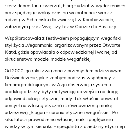
rzecz dobrostanu zwierząt, biorąc udział w
wydarzeniach
oraz spędzając wolny czas na wolontariacie wraz z
rodziną w Schronisku dla zwierząt w Korabiewicach,
założonym przez Vivę, czy też w Obozie dla Puszczy.
Współpracowała z festiwalem propagującym wegański
styl życia „Veganmania, organizowanym przez Otwarte
Klatki, gdzie opowiadała o odpowiedzialnej i wolnej od
okrucieństwa modzie, modzie wegańskiej.
Od 2000-go roku związana z przemysłem odzieżowym.
Doświadczenie, jakie zdobyła podczas
współpracy z
firmami produkującymi w Azji i obserwacja systemu
produkcji odzieży, były
motywacją do wejścia na drogę
odpowiedzialnej i etycznej mody. Tak właśnie powstał
pomysł na
własną etyczną i zrównoważoną markę
odzieżową „Slogan - ubrania etyczne i wegańskie”. Po
kilku
latach prowadzenia własnej marki i pogłębiania
wiedzy w tym kierunku – specjalista z dziedziny
etycznej i