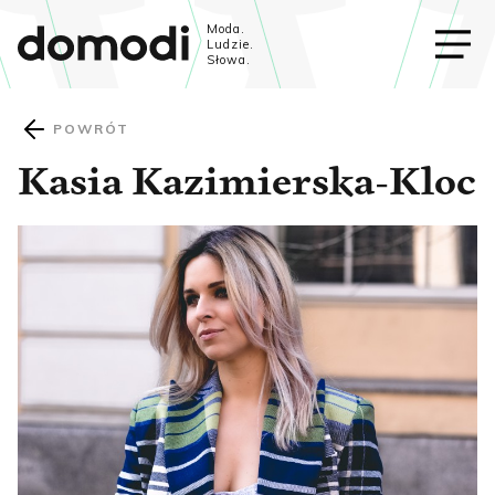
Moda.
Ludzie.
Słowa.
POWRÓT
Kasia Kazimierska-Kloc